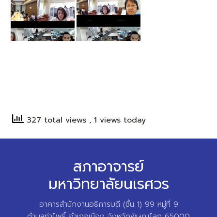
327 total views
, 1 views today
สภาอาจารย์
มหาวิทยาลัยนเรศวร
อาคารสำนักงานอธิการบดี (ชั้น 1) 99 หมู่ที่ 9
ตำบลท่าโพธิ์ อำเภอเมือง จังหวัดพิษณุโลก 65000