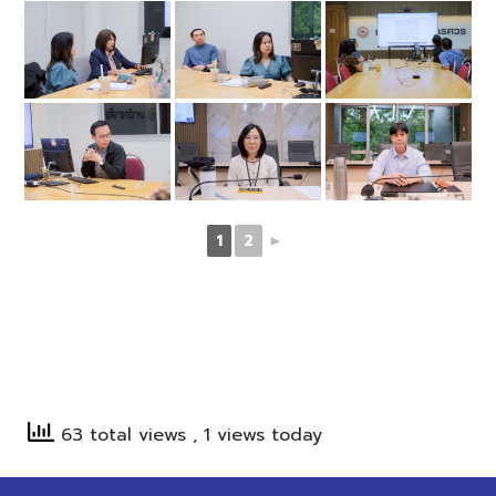
1
2
►
63 total views
, 1 views today