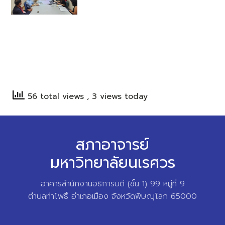
56 total views
, 3 views today
สภาอาจารย์
มหาวิทยาลัยนเรศวร
อาคารสำนักงานอธิการบดี (ชั้น 1) 99 หมู่ที่ 9
ตำบลท่าโพธิ์ อำเภอเมือง จังหวัดพิษณุโลก 65000