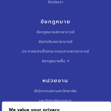
ติดต่อเรา
ข้อกฏหมาย
ข้อกฏหมายสภาอาจารย์
ข้อบังคับสภาอาจารย์
ประกาศแต่งตั้งคณะกรรมการสภาอาจารย์
ข้อกฏหมายอื่น ๆ
หน่วยงาน
สำนักงานสภามหาวิทยาลัย
มหาวิทยาลัยนเรศวร
We value your privacy
รวบเว็บไซต์สภาคณาจารย์