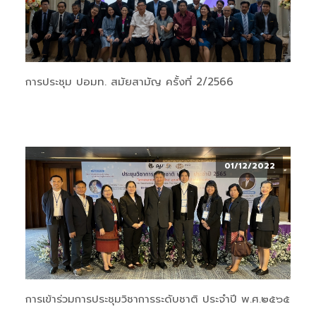
การประชุม ปอมท. สมัยสามัญ ครั้งที่ 2/2566
01/12/2022
การเข้าร่วมการประชุมวิชาการระดับชาติ ประจำปี พ.ศ.๒๕๖๕