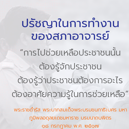
ปรัชญาในการทำงาน
ของสภาอาจารย์
“การไปช่วยเหลือประชาชนนั้น
ต้องรู้จักประชาชน
ต้องรู้ว่าประชาชนต้องการอะไร
ต้องอาศัยความรู้ในการช่วยเหลือ”
พระราชดำรัส พระบาทสมเด็จพระบรมชนกาธิเบศร มหา
ภูมิพลอดุลยเดชมหาราช บรมนาถบพิตร
๑๘ กรกฎาคม พ.ศ. ๒๕๑๗