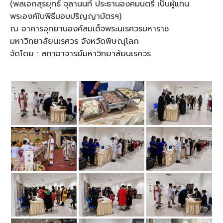
(พลเอกสุรยุทธ์ จุลานนท์ ประธานองคมนตรี เป็นผู้แทน
พระองค์ในพิธีมอบปริญญาบัตรฯ)
ณ อาคารอุทยานองค์สมเด็จพระนเรศวรมหาราช
มหาวิทยาลัยนเรศวร จังหวัดพิษณุโลก
จัดโดย : สภาอาจารย์มหาวิทยาลัยนเรศวร