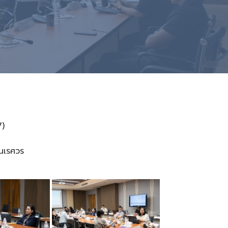
7)
ยนเรศวร