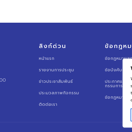
ลิงก์ด่วน
ข้อกฏห
หน้าแรก
ข้อกฏหมายสภ
รายงานการประชุม
ข้อบังคับสภา
000
ข่าวประชาสัมพันธ์
ประกาศแต่งต
กรรมการสภาอ
ประมวลภาพกิจกรรม
ข้อกฏหมายอื่
ติดต่อเรา