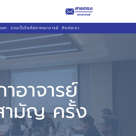
อมท.
รวมเว็บไซต์สภาคณาจารย์
ติดต่อเรา
าอาจารย์
ามัญ ครั้ง