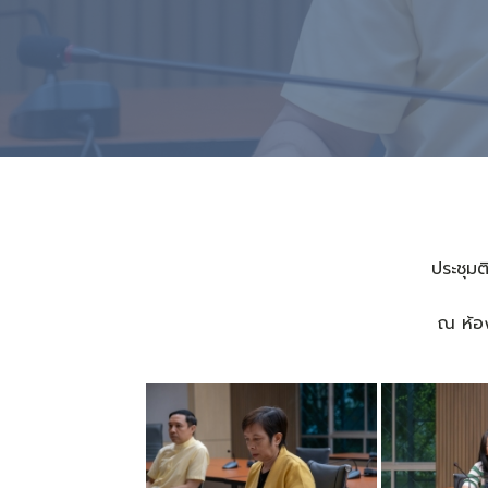
ประชุมต
ณ ห้อง