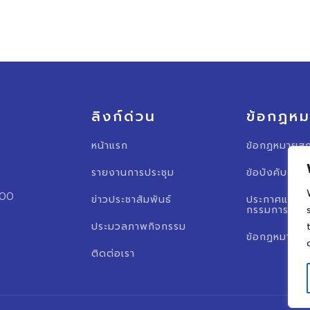
ลิงก์ด่วน
ข้อกฏห
หน้าแรก
ข้อกฏหมายสภ
รายงานการประชุม
ข้อบังคับสภา
000
ข่าวประชาสัมพันธ์
ประกาศแต่งต
กรรมการสภาอ
ประมวลภาพกิจกรรม
ข้อกฏหมายอื่
ติดต่อเรา