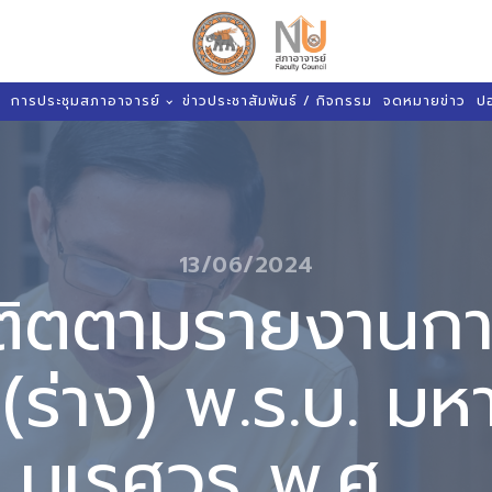
การประชุมสภาอาจารย์
ข่าวประชาสัมพันธ์ / กิจกรรม
จดหมายข่าว
ป
13/06/2024
ติตตามรายงานก
(ร่าง) พ.ร.บ. มห
นเรศวร พ.ศ. ....