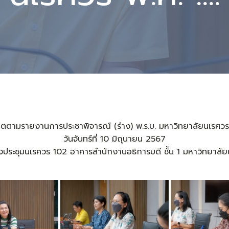
ิตตามรายงานการประชาพิจารณ์ (ร่าง) พ.ร.บ. มหาวิทยาลัยนเรศวร พ
วันจันทร์ที่ 10 มิถุนายน 2567
ประชุมนเรศวร 102 อาคารสำนักงานอธิการบดี ชั้น 1 มหาวิทยาลั