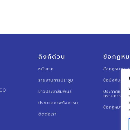
ลิงก์ด่วน
ข้อกฏห
หน้าแรก
ข้อกฏหมายสภ
รายงานการประชุม
ข้อบังคับสภา
000
ข่าวประชาสัมพันธ์
ประกาศแต่งต
กรรมการสภาอ
ประมวลภาพกิจกรรม
ข้อกฏหมายอื่
ติดต่อเรา