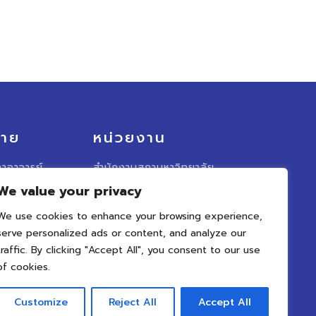
มาย
หน่วยงาน
าอาจารย์
สำนักงานสภามหาวิทยาลัย
We value your privacy
อาจารย์
มหาวิทยาลัยนเรศวร
We use cookies to enhance your browsing experience,
ั้งคณะ
รวบเว็บไซต์สภาคณาจารย์
serve personalized ads or content, and analyze our
าจารย์
traffic. By clicking "Accept All", you consent to our use
น ๆ
of cookies.
Customize
Reject All
Accept All