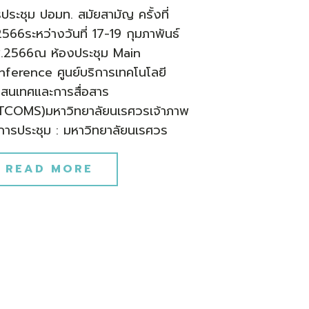
ประชุม ปอมท. สมัยสามัญ ครั้งที่
566ระหว่างวันที่ 17-19 กุมภาพันธ์
.2566ณ ห้องประชุม Main
ference ศูนย์บริการเทคโนโลยี
สนเทศและการสื่อสาร
TCOMS)มหาวิทยาลัยนเรศวรเจ้าภาพ
การประชุม : มหาวิทยาลัยนเรศวร
READ MORE